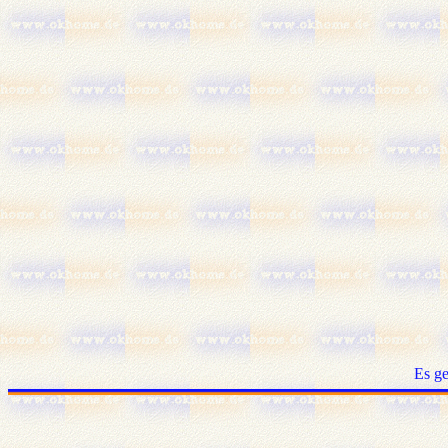
Es ge